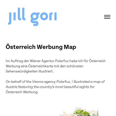
Österreich Werbung Map
Im Auftrag der Wiener Agentur Polarfux habe ich für Österreich
Werbung eine Österreichkarte mit den schönsten
Sehenswürdigkeiten illustriert.
On behalf of the Vienna agency Polarfux, I illustrated a map of
Austria featuring the country’s most beautiful sights for
Österreich Werbung.