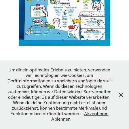
↑
Back to Top
Um dir ein optimales Erlebnis zu bieten, verwenden
wir Technologien wie Cookies, um
Geräteinformationen zu speichern und/oder darauf
zuzugreifen. Wenn du diesen Technologien
zustimmst, können wir Daten wie das Surfverhalten
oder eindeutige IDs auf dieser Website verarbeiten.
hello@jillgori.at ·
Impressum
·
Datenschutzerklärung
Wenn du deine Zustimmung nicht erteilst oder
zurückziehst, können bestimmte Merkmale und
Funktionen beeinträchtigt werden.
Akzeptieren
Ablehnen