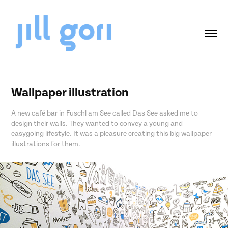
Wallpaper illustration
A new café bar in Fuschl am See called Das See asked me to
design their walls. They wanted to convey a young and
easygoing lifestyle. It was a pleasure creating this big wallpaper
illustrations for them.